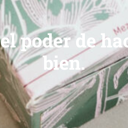
el poder de hac
bien.