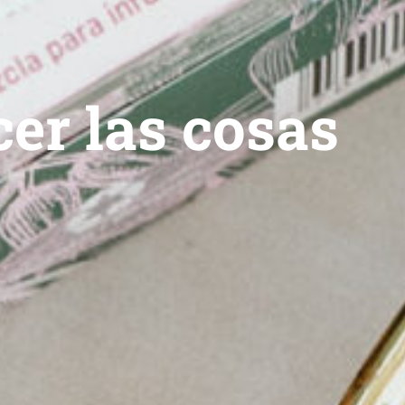
er las cosas